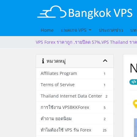
Home
แพคเกจ VPS
ประกาศข่าว
บท
VPS Forex ราคาถูก ,รายปีลด 57%,VPS Thailand ราค
หมวดหมู่
N
Affiliates Program
1
Terms of Servive
1
Thailand Internet Data Center
2
การใช้งาน VPSBKKForex
5
คำถาม ยอดนิยม
2
ทำไมต้องใช้ VPS รัน Forex
25