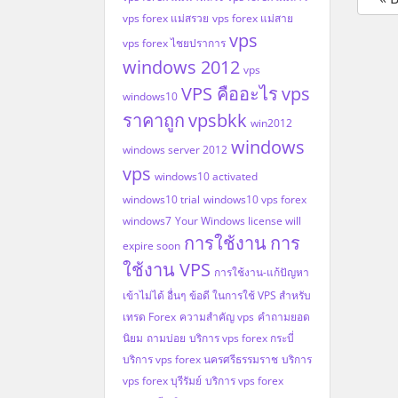
vps forex แม่สรวย
vps forex แม่สาย
vps
vps forex ไชยปราการ
windows 2012
vps
VPS คืออะไร
vps
windows10
ราคาถูก
vpsbkk
win2012
windows
windows server 2012
vps
windows10 activated
windows10 trial
windows10 vps forex
windows7
Your Windows license will
การใช้งาน
การ
expire soon
ใช้งาน VPS
การใช้งาน-แก้ปัญหา
เข้าไม่ได้ อื่นๆ
ข้อดี ในการใช้ VPS สำหรับ
เทรด Forex
ความสำคัญ vps
คำถามยอด
นิยม
ถามบ่อย
บริการ vps forex กระบี่
บริการ vps forex นครศรีธรรมราช
บริการ
vps forex บุรีรัมย์
บริการ vps forex