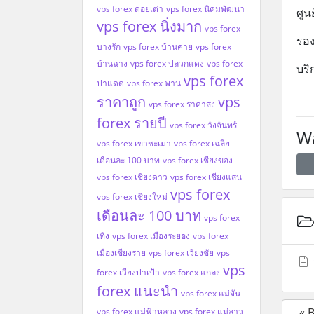
vps forex ดอยเต่า
vps forex นิคมพัฒนา
ศูน
vps forex นิ่งมาก
vps forex
รอง
บางรัก
vps forex บ้านค่าย
vps forex
บ้านฉาง
vps forex ปลวกแดง
vps forex
บร
vps forex
ป่าแดด
vps forex พาน
ราคาถูก
vps
vps forex ราคาส่ง
forex รายปี
vps forex วังจันทร์
Wa
vps forex เขาชะเมา
vps forex เฉลี่ย
เดือนละ 100 บาท
vps forex เชียงของ
vps forex เชียงดาว
vps forex เชียงแสน
vps forex
vps forex เชียงใหม่
เดือนละ 100 บาท
vps forex
เทิง
vps forex เมืองระยอง
vps forex
เมืองเชียงราย
vps forex เวียงชัย
vps
vps
forex เวียงป่าเป้า
vps forex แกลง
forex แนะนำ
vps forex แม่จัน
« 
vps forex แม่ฟ้าหลวง
vps forex แม่ลาว