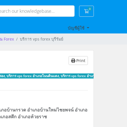
0
Shopping Cart
บัญชีผู้ใช้
ัน Forex
บริการ vps forex บุรีรัมย์
Print
นางรอง, บริการ vps forex อำเภอโนนดินแดง, บริการ vps forex อำเภอบ้านกรวด, บริการ v
เภอบ้านกรวด อำเภอบ้านใหม่ไชยพจน์ อำเภอ
ำเภอสตึก อำเภอห้วยราช