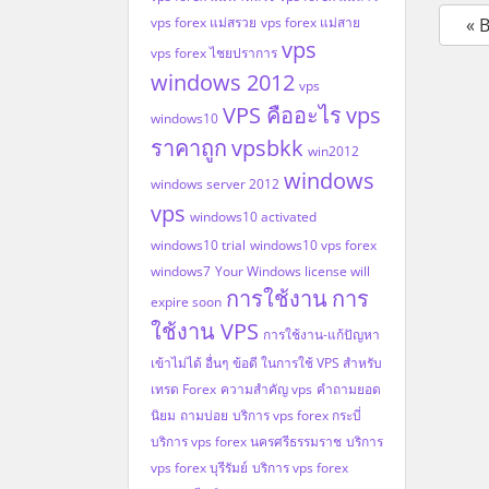
vps forex แม่สรวย
vps forex แม่สาย
« 
vps
vps forex ไชยปราการ
windows 2012
vps
VPS คืออะไร
vps
windows10
ราคาถูก
vpsbkk
win2012
windows
windows server 2012
vps
windows10 activated
windows10 trial
windows10 vps forex
windows7
Your Windows license will
การใช้งาน
การ
expire soon
ใช้งาน VPS
การใช้งาน-แก้ปัญหา
เข้าไม่ได้ อื่นๆ
ข้อดี ในการใช้ VPS สำหรับ
เทรด Forex
ความสำคัญ vps
คำถามยอด
นิยม
ถามบ่อย
บริการ vps forex กระบี่
บริการ vps forex นครศรีธรรมราช
บริการ
vps forex บุรีรัมย์
บริการ vps forex