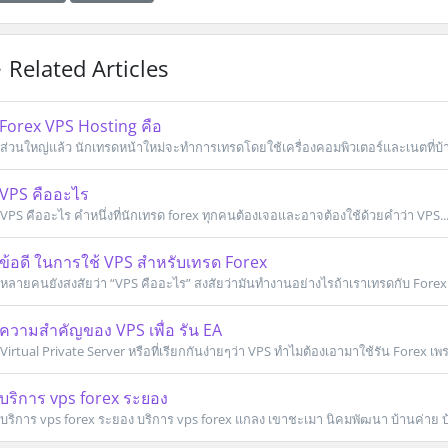
Related Articles
Forex VPS Hosting คือ
ส่วนใหญ่แล้ว นักเทรดหน้าใหม่จะทำการเทรดโดยใช้เครื่องคอมพิวเตอร์และเนตที่บ้า
VPS คืออะไร
VPS คืออะไร คำหนึ่งที่นักเทรด forex ทุกคนต้องเจอและอาจต้องใช้ด้วยคำว่า VPS..
ข้อดี ในการใช้ VPS สำหรับเทรด Forex
หลายคนยังสงสัยว่า “VPS คืออะไร” สงสัยว่ามันทำงานอย่างไรถ้าเราเทรดกับ Forex.
ความสำคัญของ VPS เพื่อ รัน EA
Virtual Private Server หรือที่เรียกกันง่ายๆว่า VPS ทำไมต้องเอามาใช้รัน Forex เพรา
บริการ vps forex ระยอง
บริการ vps forex ระยอง บริการ vps forex แกลง เขาชะเมา นิคมพัฒนา บ้านค่าย 