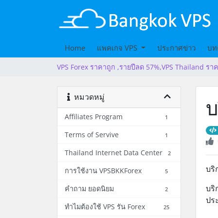
Home
แพคเกจ VPS
ประกาศข่าว
บท
VPS Forex ราคาถูก ,รายปีลด 57%,VPS Thailand ราค
หมวดหมู่
บ
Affiliates Program
1
Terms of Servive
1
Thailand Internet Data Center
2
บริ
การใช้งาน VPSBKKForex
5
บริ
คำถาม ยอดนิยม
2
ประ
ทำไมต้องใช้ VPS รัน Forex
25