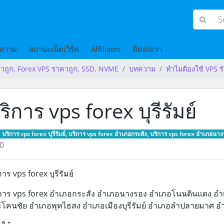
ความ
สถานะเน็ตเวิร์ค
Affiliates
ติดต่อเรา
าถูก, Forex VPS ราคาถูก, SSD, NVME
บทความ
ทำไมต้องใช้ VPS ร
ริการ vps forex บุรีรัมย์
บริการ vps forex บุรีรัมย์, บริการ vps forex อำเภอกระสัง, บริการ vps forex อำเภอ
0
การ vps forex บุรีรัมย์
การ vps forex อำเภอกระสัง อำเภอนางรอง อำเภอโนนดินแดง อำ
โคนชัย อำเภอพุทไธสง อำเภอเมืองบุรีรัมย์ อำเภอลำปลายมาศ อ