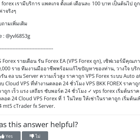
 forex เรามีบริการ แพคเกจ ตั้งแต่ เดือนละ 100 บาท เป็นต้นไป ถูก ค
มค่าจริงๆ
ถามเพิ่มเติม
e : @yvl6853g
----------------------------------
 Forex รายเดือน รัน Forex EA (VPS Forex ถูก), เซิฟเวอร์มีคุณภา
,000 ราย ทีมงานมืออาชีพพร้อมแก้ไขปัญหาของท่าน, วางใจ บริการ
รัน ea บน Server ความเร็วสูง ราคาถูก VPS Forex ระบบ Auto อtr
บ Cloud VPS ที่ทำงานตลอด 24 ชั่วโมง VPS BKK FOREX ราคาถูก 
าถูก เร็ว แรง เสถียร ซับพอร์ต 24 ชั่วโมง ✓ vps forex เริ่มต้นร
ตลอด 24 Cloud VPS Forex ที่ 1 ในไทย ให้เช่าในราคาถูก เริ่มต้นเ
 mt5 cTrader fx Server.
s this answer helpful?
Yes
ไม่