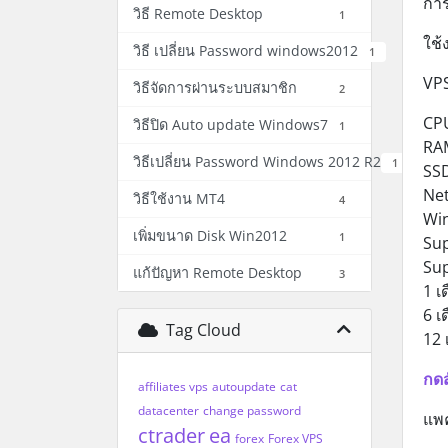
การ
วิธี Remote Desktop
1
ใช
วิธี เปลี่ยน Password windows2012
1
VPS
วิธีจัดการผ่านระบบสมาชิก
2
CP
วิธีปิด Auto update Windows7
1
RA
วิธีเปลี่ยน Password Windows 2012 R2
1
SS
Net
วิธีใช้งาน MT4
4
Wi
เพิ่มขนาด Disk Win2012
1
Sup
Su
แก้ปัญหา Remote Desktop
3
1 เ
6 เ
Tag Cloud
12 
กดส
affiliates vps
autoupdate
cat
datacenter
change password
แพค
ctrader
ea
forex
Forex VPS