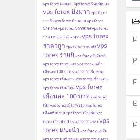
vps forex ดอยเต่า
vps forex นิคมพัฒนา
vps forex นิ่งมาก
vps forex
บางรัก
vps forex บ้านค่าย
vps forex
บ้านฉาง
vps forex ปลวกแดง
vps forex
vps forex
ป่าแดด
vps forex พาน
ราคาถูก
vps
vps forex ราคาส่ง
forex รายปี
vps forex วังจันทร์
vps forex เขาชะเมา
vps forex เฉลี่ย
เดือนละ 100 บาท
vps forex เชียงของ
vps forex เชียงดาว
vps forex เชียงแสน
vps forex
vps forex เชียงใหม่
เดือนละ 100 บาท
vps forex
เทิง
vps forex เมืองระยอง
vps forex
เมืองเชียงราย
vps forex เวียงชัย
vps
vps
forex เวียงป่าเป้า
vps forex แกลง
forex แนะนำ
vps forex แม่จัน
vps forex แม่ฟ้าหลวง
vps forex แม่ลาว