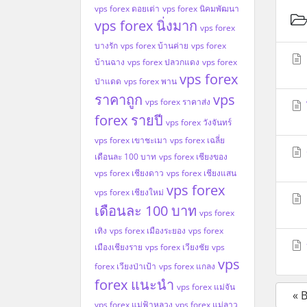
vps forex ดอยเต่า
vps forex นิคมพัฒนา
vps forex นิ่งมาก
vps forex
บางรัก
vps forex บ้านค่าย
vps forex
บ้านฉาง
vps forex ปลวกแดง
vps forex
vps forex
ป่าแดด
vps forex พาน
ราคาถูก
vps
vps forex ราคาส่ง
forex รายปี
vps forex วังจันทร์
vps forex เขาชะเมา
vps forex เฉลี่ย
เดือนละ 100 บาท
vps forex เชียงของ
vps forex เชียงดาว
vps forex เชียงแสน
vps forex
vps forex เชียงใหม่
เดือนละ 100 บาท
vps forex
เทิง
vps forex เมืองระยอง
vps forex
เมืองเชียงราย
vps forex เวียงชัย
vps
vps
forex เวียงป่าเป้า
vps forex แกลง
forex แนะนำ
vps forex แม่จัน
« 
vps forex แม่ฟ้าหลวง
vps forex แม่ลาว