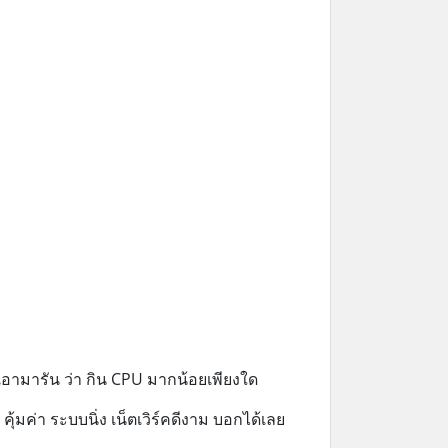
่เอามารัน ว่า กิน CPU มากน้อยเพียงใด
ุ้มค่า ระบบนิ่ง เน็ตเวิร์คดีงาม บอกได้เลย