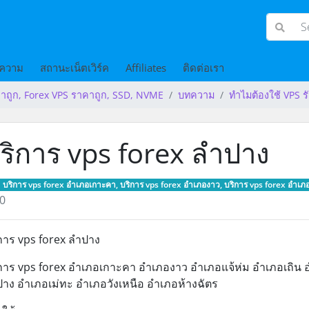
ความ
สถานะเน็ตเวิร์ค
Affiliates
ติดต่อเรา
าถูก, Forex VPS ราคาถูก, SSD, NVME
บทความ
ทำไมต้องใช้ VPS ร
ริการ vps forex ลำปาง
บริการ vps forex อำเภอเกาะคา, บริการ vps forex อำเภองาว, บริการ vps forex อำเภอแ
0
การ vps forex ลำปาง
การ vps forex อำเภอเกาะคา อำเภองาว อำเภอแจ้ห่ม อำเภอเถิน 
าง อำเภอเม่ทะ อำเภอวังเหนือ อำเภอห้างฉัตร