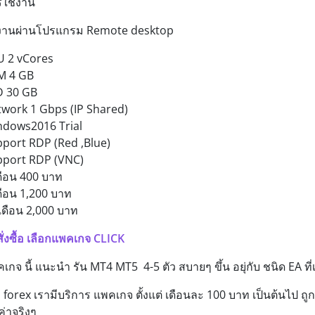
ใช้งาน
้งานผ่านโปรแกรม Remote desktop
U 2 vCores
M 4 GB
D 30 GB
work 1 Gbps (IP Shared)
ndows2016 Trial
port RDP (Red ,Blue)
pport RDP (VNC)
ดือน 400 บาท
ดือน 1,200 บาท
เดือน 2,000 บาท
ั่งซื้อ เลือกแพคเกจ CLICK
เกจ นี้ แนะนำ รัน MT4 MT5 4-5 ตัว สบายๆ ขึ้น อยุ่กับ ชนิด EA ที
 forex เรามีบริการ แพคเกจ ตั้งแต่ เดือนละ 100 บาท เป็นต้นไป ถูก ค
มค่าจริงๆ