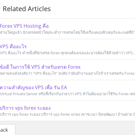
Related Articles
Forex VPS Hosting คือ
ส่วนใหญ่แล้ว นักเทรดหน้าใหม่จะทำการเทรดโดยใช้เครื่องคอมพิวเตอร์และเนตที่บ้า
VPS คืออะไร
VPS คืออะไร คำหนึ่งที่นักเทรด forex ทุกคนต้องเจอและอาจต้องใช้ด้วยคำว่า VPS..
ข้อดี ในการใช้ VPS สำหรับเทรด Forex
หลายคนยังสงสัยว่า “VPS คืออะไร” สงสัยว่ามันทำงานอย่างไรถ้าเราเทรดกับ Forex.
ความสำคัญของ VPS เพื่อ รัน EA
Virtual Private Server หรือที่เรียกกันง่ายๆว่า VPS ทำไมต้องเอามาใช้รัน Forex เพรา
บริการ vps forex ระยอง
บริการ vps forex ระยอง บริการ vps forex แกลง เขาชะเมา นิคมพัฒนา บ้านค่าย 
Back