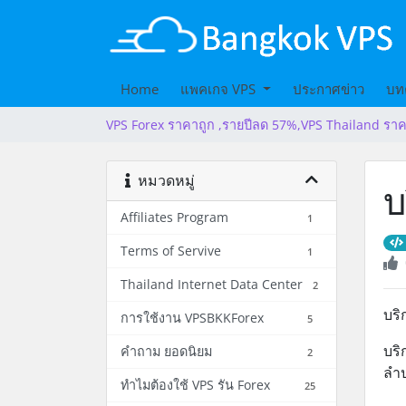
Home
แพคเกจ VPS
ประกาศข่าว
บท
VPS Forex ราคาถูก ,รายปีลด 57%,VPS Thailand ราค
หมวดหมู่
บ
Affiliates Program
1
Terms of Servive
1
Thailand Internet Data Center
2
บริ
การใช้งาน VPSBKKForex
5
บริ
คำถาม ยอดนิยม
2
ลำป
ทำไมต้องใช้ VPS รัน Forex
25