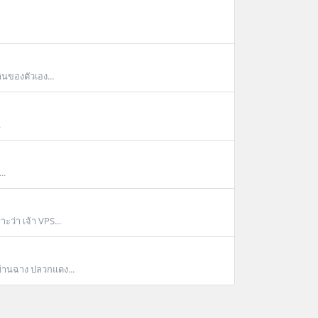
นของตัวเอง...
.
..
ะว่า เจ้า VPS...
บ้านฉาง ปลวกแดง...