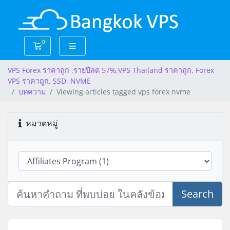
0
Shopping Cart
VPS Forex ราคาถูก ,รายปีลด 57%,VPS Thailand ราคาถูก, Forex
VPS ราคาถูก, SSD, NVME
บทความ
Viewing articles tagged vps forex nvme
หมวดหมู่
Search