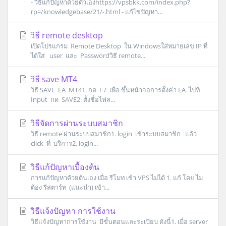
- วิธีแก้ปัญหาด้วยตัวเองhttps://vpsbkk.com/index.php?
rp=/knowledgebase/21/-.html - แก้ไขปัญหา...
วิธี remote desktop
เปิดโปรแกรม Remote Desktop ใน Windowsใส่หมายเลข IP ที่
ได้ใส่ user และ Passwordวิธี remote...
วิธี save MT4
วิธี SAVE EA MT41. กด F7 เพื่อ ขึ้นหน้าจอการตั้งค่า EA ไปที่
Input กด SAVE2. ตั้งชื่อไฟล...
วิธีจัดการผ่านระบบสมาชิก
วิธี remote ผ่านระบบสมาชิก1. login เข้าระบบสมาชิก แล้ว
click ที่ บริการ2. login...
วิธีแก้ปัญหาเบื้องต้น
การแก้ปัญหาด้วยต้นเอง เมื่อ รีโมท เข้า VPS ไม่ได้ 1. แก้ โดย ไม่
ต้อง รีสตาร์ท (แนะนำ) เข้า...
วิธีแจ้งปัญหา การใช้งาน
วิธีแจ้งปัญหาการใช้งาน มีขั้นตอนและระเบียบ ดังนี้1. เมื่อ server