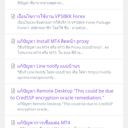
มีปัญหา ที่มาจากสาเหตุต่างๆ...
เงื่อนไขการใช้งาน VPSBKK Forex
เงื่อนไขและข้อตกลงการใช้บริการ VPSBKK Forex Package
Forex1. สมัครสมาชิก โดยใช้ ชื่อ - นามสกุล...
แก้ปัญหา Install MT4 ติดหน้า proxy
วิธีแก้ปัญหา ลง MT4 หรือ MT5 ติด Proxy (แบบบ้านๆ)1 . ลง
โปรแกรม MT4 หรือ MT5 ใน คอม ที่บ้าน...
แก้ปัญหา Line notify แบบบ้านๆ
วิธีแก้ Line Notify ไม่ส่ง แบบบ้านๆ เดิม ใส่ค่า https://notify-
api.line.me/api/notify...
แก้ปัญหา Remote Desktop "This could be due
to CredSSP encryption oracle remediation."
แก้ปัญหา Remote Desktop "This could be due to CredSSP
encryption oracle...
แก้ปัญหาการเชื่อมต่อ MT4