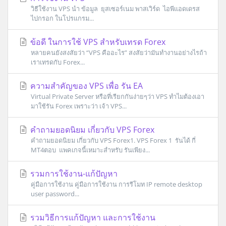
วิธีใช้งาน VPS นำ ข้อมูล ยุสเซอร์เนม พาสเวิร์ด ไอพีแอดเดรส
ไปกรอก ในโปรแกรม...
ข้อดี ในการใช้ VPS สำหรับเทรด Forex
หลายคนยังสงสัยว่า “VPS คืออะไร” สงสัยว่ามันทำงานอย่างไรถ้า
เราเทรดกับ Forex...
ความสำคัญของ VPS เพื่อ รัน EA
Virtual Private Server หรือที่เรียกกันง่ายๆว่า VPS ทำไมต้องเอา
มาใช้รัน Forex เพราะว่า เจ้า VPS...
คำถามยอดนิยม เกี่ยวกับ VPS Forex
คำถามยอดนิยม เกี่ยวกับ VPS Forex1. VPS Forex 1 รันได้ กี่
MT4ตอบ แพคเกจนี้เหมาะสำหรับ รันเพียง...
รวมการใช้งาน-แก้ปัญหา
คู่มือการใช้งาน คู่มือการใช้งาน การรีโมท IP remote desktop
user password...
รวมวิธีการแก้ปัญหา และการใช้งาน