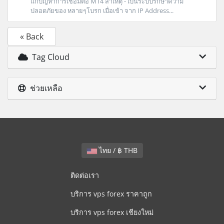
แก้ปัญหาการเชื่อมต่อ MT4 สาเหตุ - เป็นระบบรักษาความ
ปลอดภัยของ หลายๆโบรก เมื่อเข้า จาก IP Address...
« Back
Tag Cloud
ช่วยเหลือ
ไทย / ฿ THB
ติดต่อเรา
บริการ vps forex ราคาถูก
บริการ vps forex เชียงใหม่